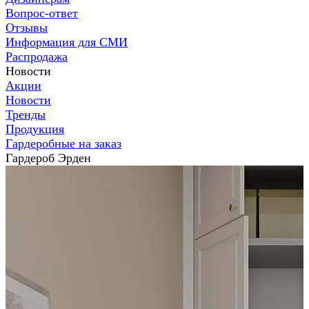
Вопрос-ответ
Отзывы
Информация для СМИ
Распродажа
Новости
Акции
Новости
Тренды
Продукция
Гардеробные на заказ
Гардероб Эрден