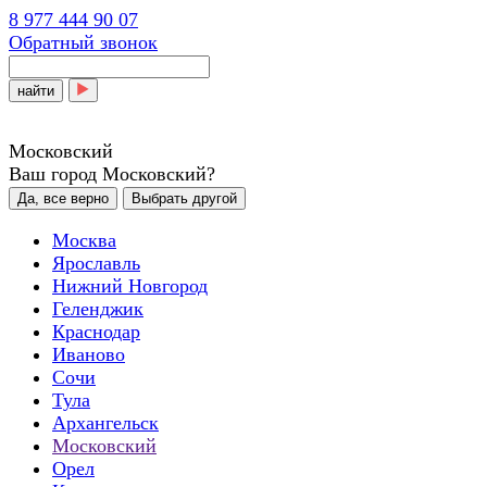
8 977 444 90 07
Обратный звонок
найти
Московский
Ваш город Московский?
Да, все верно
Выбрать другой
Москва
Ярославль
Нижний Новгород
Геленджик
Краснодар
Иваново
Сочи
Тула
Архангельск
Московский
Орел