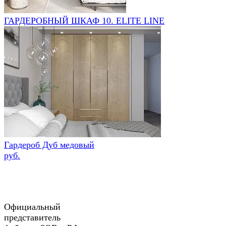
ГАРДЕРОБНЫЙ ШКАФ 10. ELITE LINE
Гардероб Дуб медовый
руб.
Официальный
представитель