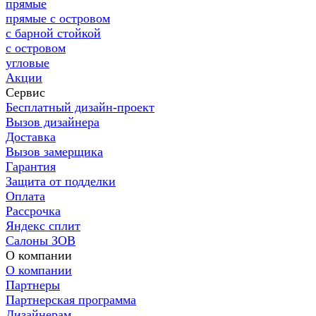
прямые
прямые с островом
с барной стойкой
с островом
угловые
Акции
Сервис
Бесплатный дизайн-проект
Вызов дизайнера
Доставка
Вызов замерщика
Гарантия
Защита от подделки
Оплата
Рассрочка
Яндекс сплит
Салоны ЗОВ
О компании
О компании
Партнеры
Партнерская программа
Дизайнерам