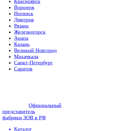
Красноярск
Воронеж
Ногинск
Дмитров
Рязань
Железногорск
Анапа
Казань
Великий Новгород
Махачкала
Санкт-Петербург
Саратов
Официальный
представитель
фабрики ЗОВ в РФ
Каталог