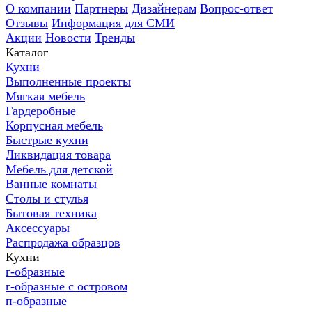
О компании
Партнеры
Дизайнерам
Вопрос-ответ
Отзывы
Информация для СМИ
Акции
Новости
Тренды
Каталог
Кухни
Выполненные проекты
Мягкая мебель
Гардеробные
Корпусная мебель
Быстрые кухни
Ликвидация товара
Мебель для детской
Ванные комнаты
Столы и стулья
Бытовая техника
Аксессуары
Распродажа образцов
Кухни
г-образные
г-образные с островом
п-образные