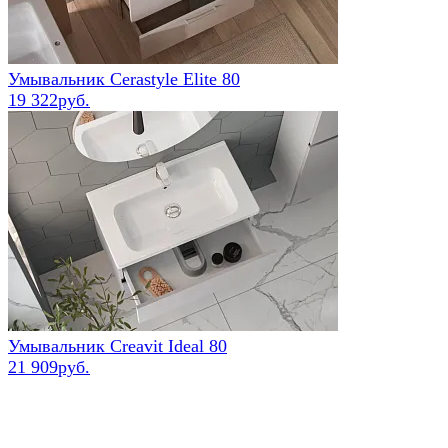
Умывальник Cerastyle Elite 80
19 322руб.
Умывальник Creavit Ideal 80
21 909руб.