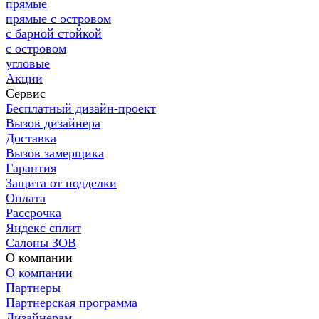
прямые
прямые с островом
с барной стойкой
с островом
угловые
Акции
Сервис
Бесплатный дизайн-проект
Вызов дизайнера
Доставка
Вызов замерщика
Гарантия
Защита от подделки
Оплата
Рассрочка
Яндекс сплит
Салоны ЗОВ
О компании
О компании
Партнеры
Партнерская программа
Дизайнерам