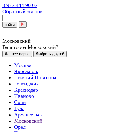
8 977 444 90 07
Обратный звонок
найти
Московский
Ваш город Московский?
Да, все верно
Выбрать другой
Москва
Ярославль
Нижний Новгород
Геленджик
Краснодар
Иваново
Сочи
Тула
Архангельск
Московский
Орел