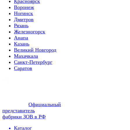
Красноярск
Воронеж
Ногинск
Дмитров
Рязань
Железногорск
Анапа
Казань
Великий Новгород
Махачкала
Санкт-Петербург
Саратов
Официальный
представитель
фабрики ЗОВ в РФ
Каталог