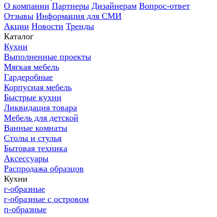
О компании
Партнеры
Дизайнерам
Вопрос-ответ
Отзывы
Информация для СМИ
Акции
Новости
Тренды
Каталог
Кухни
Выполненные проекты
Мягкая мебель
Гардеробные
Корпусная мебель
Быстрые кухни
Ликвидация товара
Мебель для детской
Ванные комнаты
Столы и стулья
Бытовая техника
Аксессуары
Распродажа образцов
Кухни
г-образные
г-образные с островом
п-образные