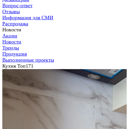
Вопрос-ответ
Отзывы
Информация для СМИ
Распродажа
Новости
Акции
Новости
Тренды
Продукция
Выполненные проекты
Кухня Топ171