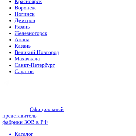
Красноярск
Воронеж
Ногинск
Дмитров
Рязань
Железногорск
Анапа
Казань
Великий Новгород
Махачкала
Санкт-Петербург
Саратов
Официальный
представитель
фабрики ЗОВ в РФ
Каталог