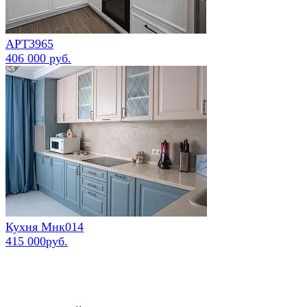
АРТ3965
406 000 руб.
Кухня Мнк014
415 000руб.