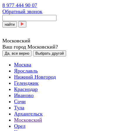
8 977 444 90 07
Обратный звонок
найти
Московский
Ваш город Московский?
Да, все верно
Выбрать другой
Москва
Ярославль
Нижний Новгород
Геленджик
Краснодар
Иваново
Сочи
Тула
Архангельск
Московский
Орел