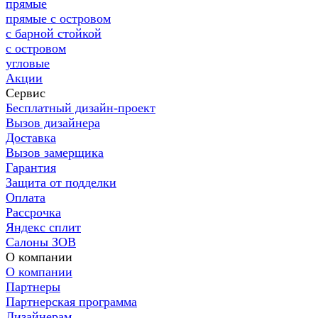
прямые
прямые с островом
с барной стойкой
с островом
угловые
Акции
Сервис
Бесплатный дизайн-проект
Вызов дизайнера
Доставка
Вызов замерщика
Гарантия
Защита от подделки
Оплата
Рассрочка
Яндекс сплит
Салоны ЗОВ
О компании
О компании
Партнеры
Партнерская программа
Дизайнерам