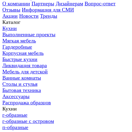
О компании
Партнеры
Дизайнерам
Вопрос-ответ
Отзывы
Информация для СМИ
Акции
Новости
Тренды
Каталог
Кухни
Выполненные проекты
Мягкая мебель
Гардеробные
Корпусная мебель
Быстрые кухни
Ликвидация товара
Мебель для детской
Ванные комнаты
Столы и стулья
Бытовая техника
Аксессуары
Распродажа образцов
Кухни
г-образные
г-образные с островом
п-образные