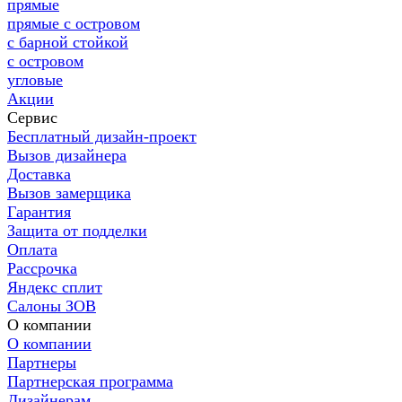
прямые
прямые с островом
с барной стойкой
с островом
угловые
Акции
Сервис
Бесплатный дизайн-проект
Вызов дизайнера
Доставка
Вызов замерщика
Гарантия
Защита от подделки
Оплата
Рассрочка
Яндекс сплит
Салоны ЗОВ
О компании
О компании
Партнеры
Партнерская программа
Дизайнерам