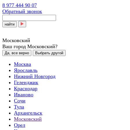
8 977 444 90 07
Обратный звонок
найти
Московский
Ваш город Московский?
Да, все верно
Выбрать другой
Москва
Ярославль
Нижний Новгород
Геленджик
Краснодар
Иваново
Сочи
Тула
Архангельск
Московский
Орел