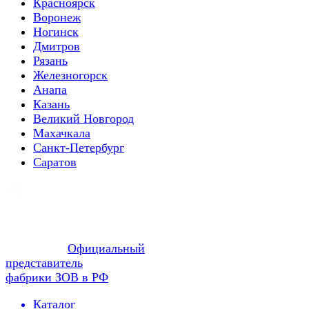
Красноярск
Воронеж
Ногинск
Дмитров
Рязань
Железногорск
Анапа
Казань
Великий Новгород
Махачкала
Санкт-Петербург
Саратов
Официальный
представитель
фабрики ЗОВ в РФ
Каталог