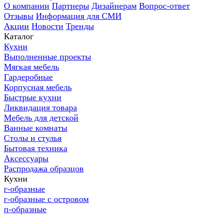
О компании
Партнеры
Дизайнерам
Вопрос-ответ
Отзывы
Информация для СМИ
Акции
Новости
Тренды
Каталог
Кухни
Выполненные проекты
Мягкая мебель
Гардеробные
Корпусная мебель
Быстрые кухни
Ликвидация товара
Мебель для детской
Ванные комнаты
Столы и стулья
Бытовая техника
Аксессуары
Распродажа образцов
Кухни
г-образные
г-образные с островом
п-образные