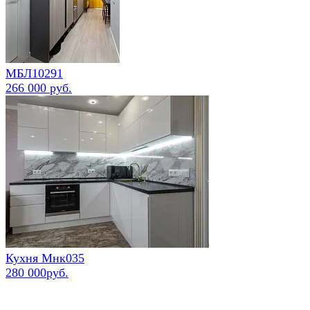
МБЛ10291
266 000 руб.
Кухня Мнк035
280 000руб.