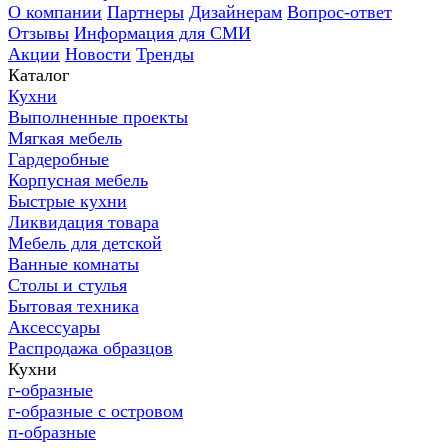
О компании
Партнеры
Дизайнерам
Вопрос-ответ
Отзывы
Информация для СМИ
Акции
Новости
Тренды
Каталог
Кухни
Выполненные проекты
Мягкая мебель
Гардеробные
Корпусная мебель
Быстрые кухни
Ликвидация товара
Мебель для детской
Ванные комнаты
Столы и стулья
Бытовая техника
Аксессуары
Распродажа образцов
Кухни
г-образные
г-образные с островом
п-образные