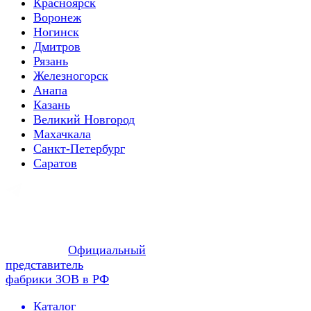
Красноярск
Воронеж
Ногинск
Дмитров
Рязань
Железногорск
Анапа
Казань
Великий Новгород
Махачкала
Санкт-Петербург
Саратов
Официальный
представитель
фабрики ЗОВ в РФ
Каталог