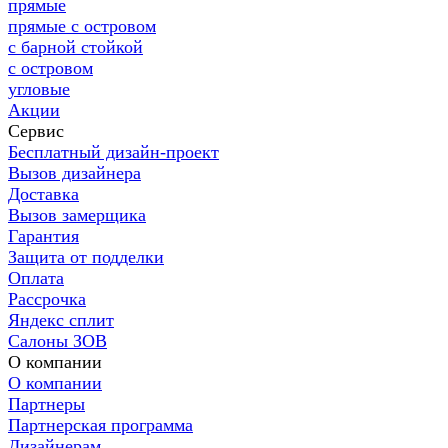
прямые
прямые с островом
с барной стойкой
с островом
угловые
Акции
Сервис
Бесплатный дизайн-проект
Вызов дизайнера
Доставка
Вызов замерщика
Гарантия
Защита от подделки
Оплата
Рассрочка
Яндекс сплит
Салоны ЗОВ
О компании
О компании
Партнеры
Партнерская программа
Дизайнерам