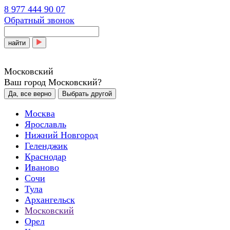
8 977 444 90 07
Обратный звонок
найти
Московский
Ваш город Московский?
Да, все верно
Выбрать другой
Москва
Ярославль
Нижний Новгород
Геленджик
Краснодар
Иваново
Сочи
Тула
Архангельск
Московский
Орел