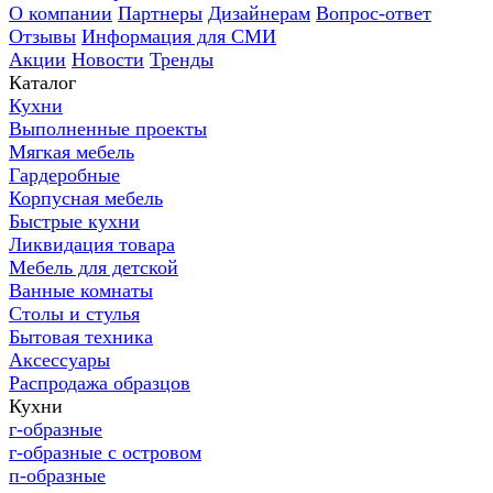
О компании
Партнеры
Дизайнерам
Вопрос-ответ
Отзывы
Информация для СМИ
Акции
Новости
Тренды
Каталог
Кухни
Выполненные проекты
Мягкая мебель
Гардеробные
Корпусная мебель
Быстрые кухни
Ликвидация товара
Мебель для детской
Ванные комнаты
Столы и стулья
Бытовая техника
Аксессуары
Распродажа образцов
Кухни
г-образные
г-образные с островом
п-образные