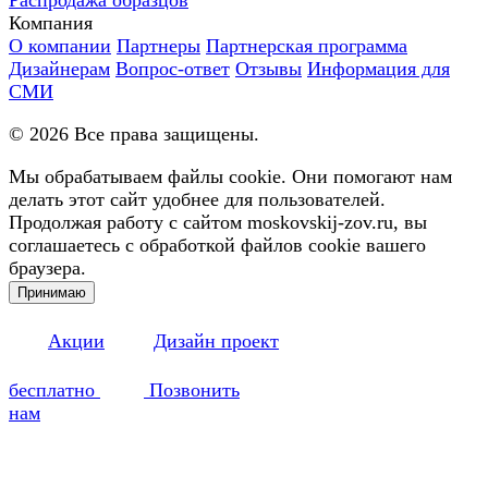
Компания
О компании
Партнеры
Партнерская программа
Дизайнерам
Вопрос-ответ
Отзывы
Информация для
СМИ
©
2026
Все права защищены.
Мы обрабатываем файлы cookie. Они помогают нам
делать этот сайт удобнее для пользователей.
Продолжая работу с сайтом moskovskij-zov.ru, вы
соглашаетесь с обработкой файлов cookie вашего
браузера.
Принимаю
Акции
Дизайн проект
бесплатно
Позвонить
нам