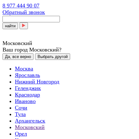
8 977 444 90 07
Обратный звонок
найти
Московский
Ваш город Московский?
Да, все верно
Выбрать другой
Москва
Ярославль
Нижний Новгород
Геленджик
Краснодар
Иваново
Сочи
Тула
Архангельск
Московский
Орел