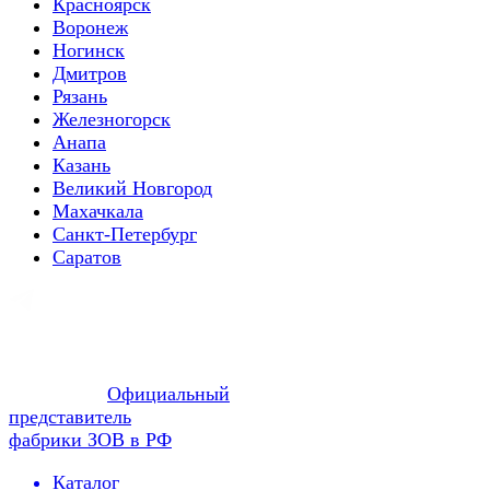
Красноярск
Воронеж
Ногинск
Дмитров
Рязань
Железногорск
Анапа
Казань
Великий Новгород
Махачкала
Санкт-Петербург
Саратов
Официальный
представитель
фабрики ЗОВ в РФ
Каталог