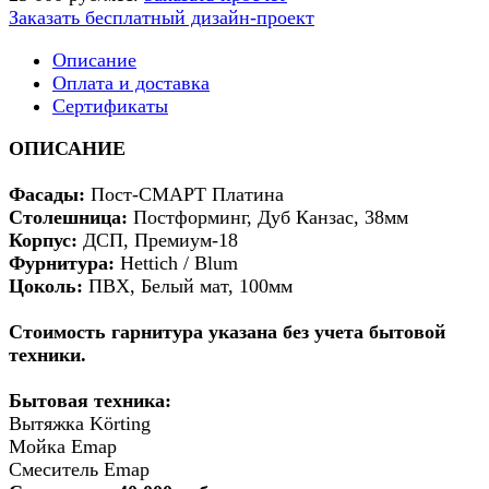
Заказать бесплатный дизайн-проект
Описание
Оплата и доставка
Сертификаты
ОПИСАНИЕ
Фасады:
Пост-СМАРТ Платина
Столешница:
Постформинг, Дуб Канзас, 38мм
Корпус:
ДСП, Премиум-18
Фурнитура:
Hettich / Blum
Цоколь:
ПВХ, Белый мат, 100мм
Стоимость гарнитура указана без учета бытовой
техники.
Бытовая техника:
Вытяжка Körting
Мойка Emap
Смеситель Emap