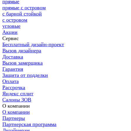
прямые
прямые с островом
с барной стойкой
с островом
угловые
Акции
Сервис
Бесплатный дизайн-проект
Вызов дизайнера
Доставка
Вызов замерщика
Гарантия
Защита от подделки
Оплата
Рассрочка
Яндекс сплит
Салоны ЗОВ
О компании
О компании
Партнеры
Партнерская программа
Дизайнерам