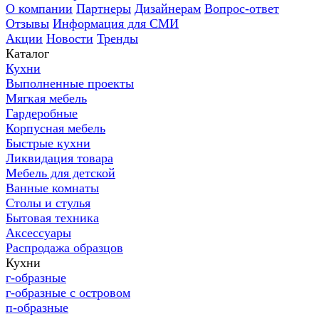
О компании
Партнеры
Дизайнерам
Вопрос-ответ
Отзывы
Информация для СМИ
Акции
Новости
Тренды
Каталог
Кухни
Выполненные проекты
Мягкая мебель
Гардеробные
Корпусная мебель
Быстрые кухни
Ликвидация товара
Мебель для детской
Ванные комнаты
Столы и стулья
Бытовая техника
Аксессуары
Распродажа образцов
Кухни
г-образные
г-образные с островом
п-образные