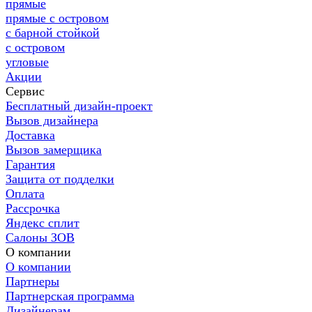
прямые
прямые с островом
с барной стойкой
с островом
угловые
Акции
Сервис
Бесплатный дизайн-проект
Вызов дизайнера
Доставка
Вызов замерщика
Гарантия
Защита от подделки
Оплата
Рассрочка
Яндекс сплит
Салоны ЗОВ
О компании
О компании
Партнеры
Партнерская программа
Дизайнерам