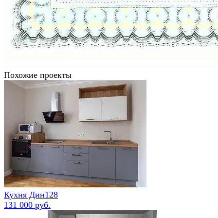
Похожие проекты
Кухня Дин128
131 000 руб.