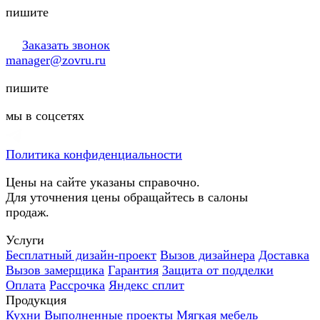
пишите
Заказать звонок
manager@zovru.ru
пишите
мы в соцсетях
Политика конфиденциальности
Цены на сайте указаны справочно.
Для уточнения цены обращайтесь в салоны
продаж.
Услуги
Бесплатный дизайн-проект
Вызов дизайнера
Доставка
Вызов замерщика
Гарантия
Защита от подделки
Оплата
Рассрочка
Яндекс сплит
Продукция
Кухни
Выполненные проекты
Мягкая мебель