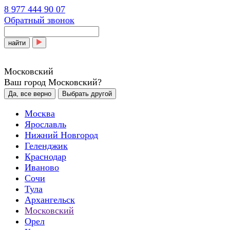
8 977 444 90 07
Обратный звонок
найти
Московский
Ваш город Московский?
Да, все верно
Выбрать другой
Москва
Ярославль
Нижний Новгород
Геленджик
Краснодар
Иваново
Сочи
Тула
Архангельск
Московский
Орел