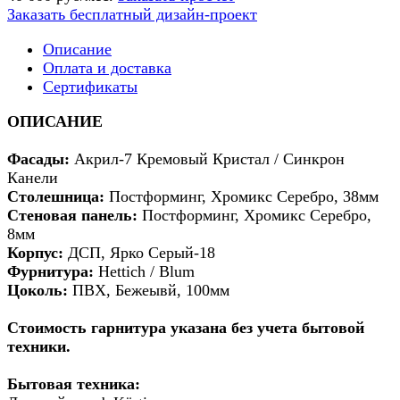
Заказать бесплатный дизайн-проект
Описание
Оплата и доставка
Сертификаты
ОПИСАНИЕ
Фасады:
Акрил-7 Кремовый Кристал / Синкрон
Канели
Столешница:
Постформинг, Хромикс Серебро, 38мм
Стеновая панель:
Постформинг, Хромикс Серебро,
8мм
Корпус:
ДСП, Ярко Серый-18
Фурнитура:
Hettich / Blum
Цоколь:
ПВХ, Бежеывй, 100мм
Стоимость гарнитура указана без учета бытовой
техники.
Бытовая техника: