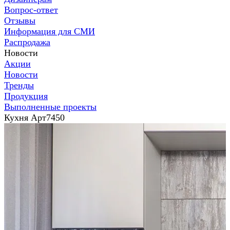
Вопрос-ответ
Отзывы
Информация для СМИ
Распродажа
Новости
Акции
Новости
Тренды
Продукция
Выполненные проекты
Кухня Арт7450