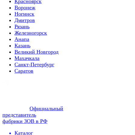
Красноярск
Воронеж
Ногинск
Дмитров
Рязань
Железногорск
Анапа
Казань
Великий Новгород
Махачкала
Санкт-Петербург
Саратов
Официальный
представитель
фабрики ЗОВ в РФ
Каталог