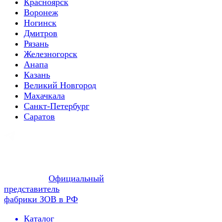
Красноярск
Воронеж
Ногинск
Дмитров
Рязань
Железногорск
Анапа
Казань
Великий Новгород
Махачкала
Санкт-Петербург
Саратов
Официальный
представитель
фабрики ЗОВ в РФ
Каталог