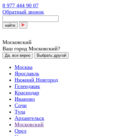
8 977 444 90 07
Обратный звонок
найти
Московский
Ваш город Московский?
Да, все верно
Выбрать другой
Москва
Ярославль
Нижний Новгород
Геленджик
Краснодар
Иваново
Сочи
Тула
Архангельск
Московский
Орел