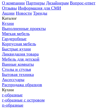
О компании
Партнеры
Дизайнерам
Вопрос-ответ
Отзывы
Информация для СМИ
Акции
Новости
Тренды
Каталог
Кухни
Выполненные проекты
Мягкая мебель
Гардеробные
Корпусная мебель
Быстрые кухни
Ликвидация товара
Мебель для детской
Ванные комнаты
Столы и стулья
Бытовая техника
Аксессуары
Распродажа образцов
Кухни
г-образные
г-образные с островом
п-образные