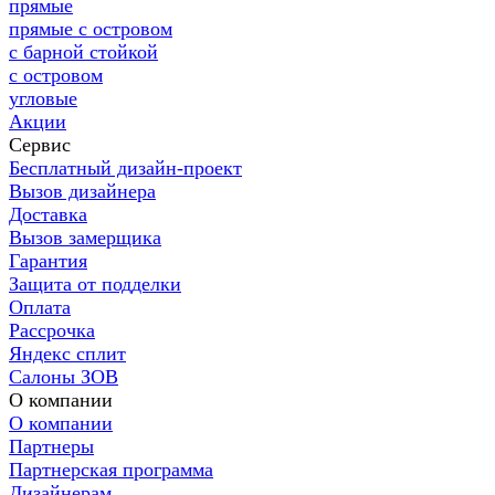
прямые
прямые с островом
с барной стойкой
с островом
угловые
Акции
Сервис
Бесплатный дизайн-проект
Вызов дизайнера
Доставка
Вызов замерщика
Гарантия
Защита от подделки
Оплата
Рассрочка
Яндекс сплит
Салоны ЗОВ
О компании
О компании
Партнеры
Партнерская программа
Дизайнерам