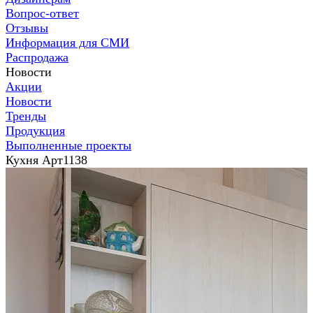
Вопрос-ответ
Отзывы
Информация для СМИ
Распродажа
Новости
Акции
Новости
Тренды
Продукция
Выполненные проекты
Кухня Арт1138