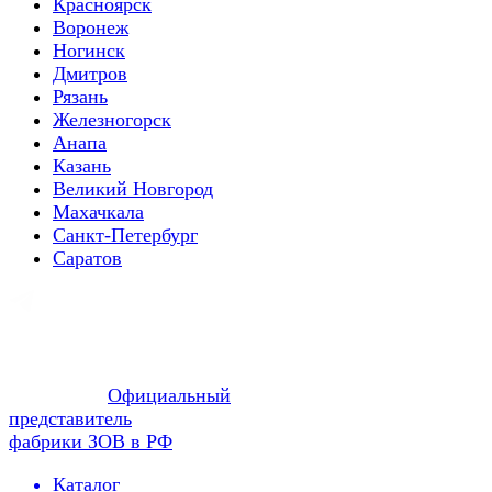
Красноярск
Воронеж
Ногинск
Дмитров
Рязань
Железногорск
Анапа
Казань
Великий Новгород
Махачкала
Санкт-Петербург
Саратов
Официальный
представитель
фабрики ЗОВ в РФ
Каталог