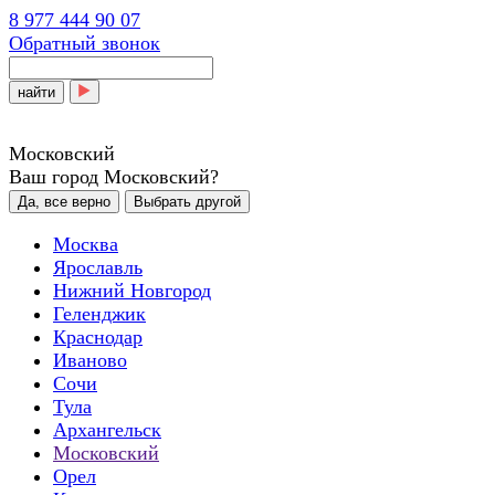
8 977 444 90 07
Обратный звонок
найти
Московский
Ваш город Московский?
Да, все верно
Выбрать другой
Москва
Ярославль
Нижний Новгород
Геленджик
Краснодар
Иваново
Сочи
Тула
Архангельск
Московский
Орел