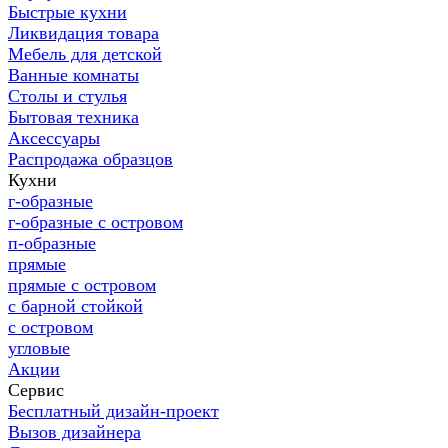
Быстрые кухни
Ликвидация товара
Мебель для детской
Ванные комнаты
Столы и стулья
Бытовая техника
Аксессуары
Распродажа образцов
Кухни
г-образные
г-образные с островом
п-образные
прямые
прямые с островом
с барной стойкой
с островом
угловые
Акции
Сервис
Бесплатный дизайн-проект
Вызов дизайнера