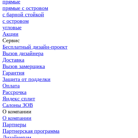
прямые
прямые с островом
с барной стойкой
с островом
угловые
Акции
Сервис
Бесплатный дизайн-проект
Вызов дизайнера
Доставка
Вызов замерщика
Гарантия
Защита от подделки
Оплата
Рассрочка
Яндекс сплит
Салоны ЗОВ
О компании
О компании
Партнеры
Партнерская программа
Дизайнерам