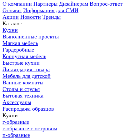
О компании
Партнеры
Дизайнерам
Вопрос-ответ
Отзывы
Информация для СМИ
Акции
Новости
Тренды
Каталог
Кухни
Выполненные проекты
Мягкая мебель
Гардеробные
Корпусная мебель
Быстрые кухни
Ликвидация товара
Мебель для детской
Ванные комнаты
Столы и стулья
Бытовая техника
Аксессуары
Распродажа образцов
Кухни
г-образные
г-образные с островом
п-образные