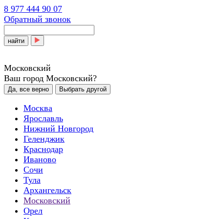
8 977 444 90 07
Обратный звонок
найти
Московский
Ваш город Московский?
Да, все верно
Выбрать другой
Москва
Ярославль
Нижний Новгород
Геленджик
Краснодар
Иваново
Сочи
Тула
Архангельск
Московский
Орел