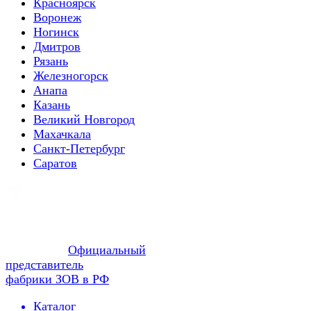
Красноярск
Воронеж
Ногинск
Дмитров
Рязань
Железногорск
Анапа
Казань
Великий Новгород
Махачкала
Санкт-Петербург
Саратов
Официальный
представитель
фабрики ЗОВ в РФ
Каталог