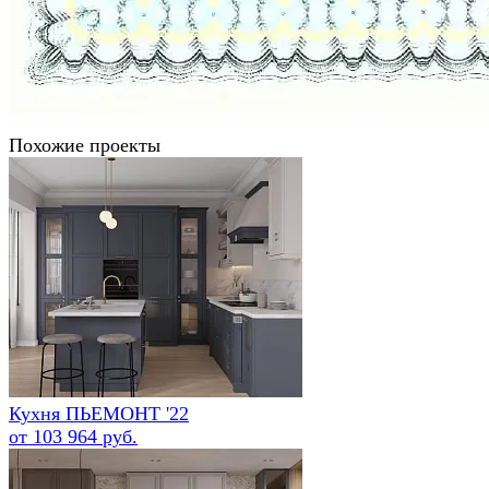
Похожие проекты
Кухня ПЬЕМОНТ '22
от 103 964 руб.