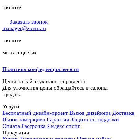
пишите
Заказать звонок
manager@zovru.ru
пишите
мы в соцсетях
Политика конфиденциальности
Цены на сайте указаны справочно.
Для уточнения цены обращайтесь в салоны
продаж.
Услуги
Бесплатный дизайн-проект
Вызов дизайнера
Доставка
Вызов замерщика
Гарантия
Защита от подделки
Оплата
Рассрочка
Яндекс сплит
Продукция
Кухни
Выполненные проекты
Мягкая мебель