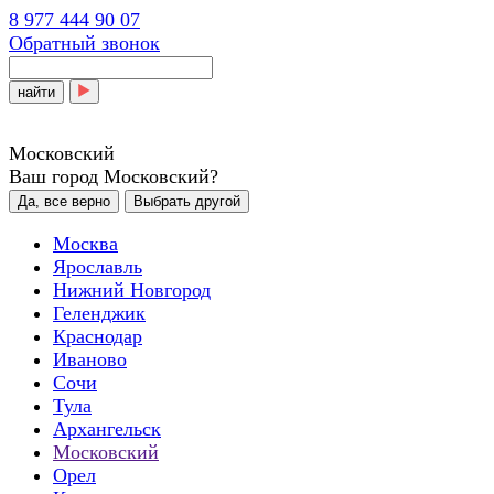
8 977 444 90 07
Обратный звонок
найти
Московский
Ваш город Московский?
Да, все верно
Выбрать другой
Москва
Ярославль
Нижний Новгород
Геленджик
Краснодар
Иваново
Сочи
Тула
Архангельск
Московский
Орел