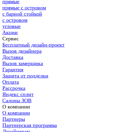
прямые
прямые с островом
с барной стойкой
с островом
угловые
Акции
Сервис
Бесплатный дизайн-проект
Вызов дизайнера
Доставка
Вызов замерщика
Гарантия
Защита от подделки
Оплата
Рассрочка
Яндекс сплит
Салоны ЗОВ
О компании
О компании
Партнеры
Партнерская программа
Дизайнерам