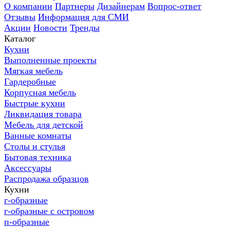
О компании
Партнеры
Дизайнерам
Вопрос-ответ
Отзывы
Информация для СМИ
Акции
Новости
Тренды
Каталог
Кухни
Выполненные проекты
Мягкая мебель
Гардеробные
Корпусная мебель
Быстрые кухни
Ликвидация товара
Мебель для детской
Ванные комнаты
Столы и стулья
Бытовая техника
Аксессуары
Распродажа образцов
Кухни
г-образные
г-образные с островом
п-образные