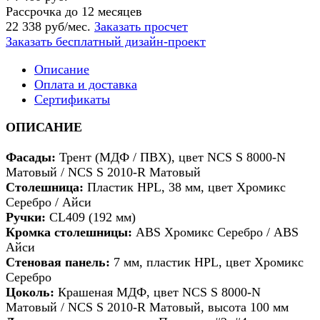
Рассрочка до 12 месяцев
22 338 руб/мес.
Заказать просчет
Заказать бесплатный дизайн-проект
Описание
Оплата и доставка
Сертификаты
ОПИСАНИЕ
Фасады:
Трент (МДФ / ПВХ), цвет NCS S 8000-N
Матовый / NCS S 2010-R Матовый
Столешница:
Пластик HPL, 38 мм, цвет Хромикс
Серебро / Айси
Ручки:
CL409 (192 мм)
Кромка столешницы:
ABS Хромикс Серебро / ABS
Айси
Стеновая панель:
7 мм, пластик HPL, цвет Хромикс
Серебро
Цоколь:
Крашеная МДФ, цвет NCS S 8000-N
Матовый / NCS S 2010-R Матовый, высота 100 мм