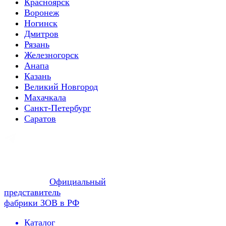
Красноярск
Воронеж
Ногинск
Дмитров
Рязань
Железногорск
Анапа
Казань
Великий Новгород
Махачкала
Санкт-Петербург
Саратов
Официальный
представитель
фабрики ЗОВ в РФ
Каталог