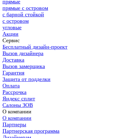
прямые
прямые с островом
с барной стойкой
с островом
угловые
Акции
Сервис
Бесплатный дизайн-проект
Вызов дизайнера
Доставка
Вызов замерщика
Гарантия
Защита от подделки
Оплата
Рассрочка
Яндекс сплит
Салоны ЗОВ
О компании
О компании
Партнеры
Партнерская программа
Дизайнерам