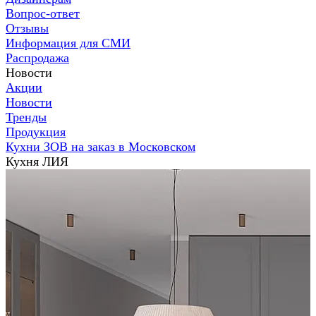
Вопрос-ответ
Отзывы
Информация для СМИ
Распродажа
Новости
Акции
Новости
Тренды
Продукция
Кухни ЗОВ на заказ в Московском
Кухня ЛИЯ