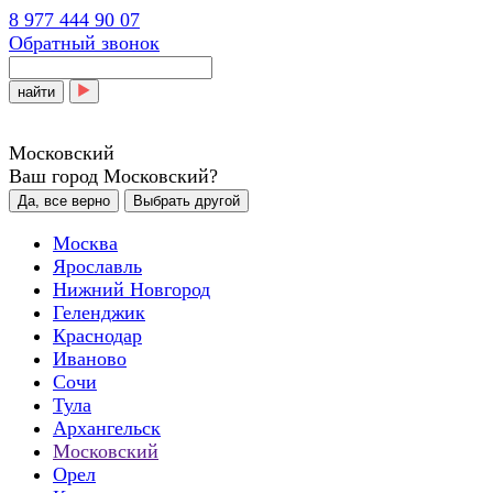
8 977 444 90 07
Обратный звонок
найти
Московский
Ваш город Московский?
Да, все верно
Выбрать другой
Москва
Ярославль
Нижний Новгород
Геленджик
Краснодар
Иваново
Сочи
Тула
Архангельск
Московский
Орел