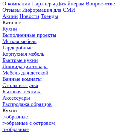
О компании
Партнеры
Дизайнерам
Вопрос-ответ
Отзывы
Информация для СМИ
Акции
Новости
Тренды
Каталог
Кухни
Выполненные проекты
Мягкая мебель
Гардеробные
Корпусная мебель
Быстрые кухни
Ликвидация товара
Мебель для детской
Ванные комнаты
Столы и стулья
Бытовая техника
Аксессуары
Распродажа образцов
Кухни
г-образные
г-образные с островом
п-образные