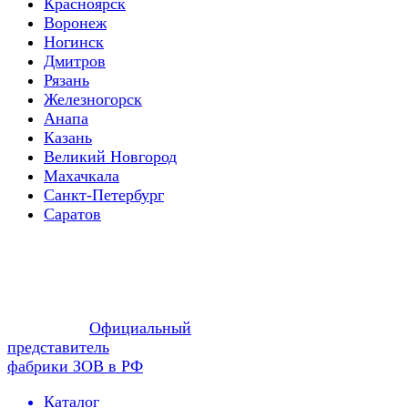
Красноярск
Воронеж
Ногинск
Дмитров
Рязань
Железногорск
Анапа
Казань
Великий Новгород
Махачкала
Санкт-Петербург
Саратов
Официальный
представитель
фабрики ЗОВ в РФ
Каталог