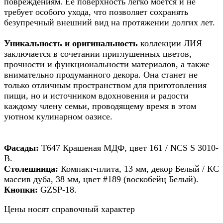
повреждениям. Ее поверхность легко моется и не
требует особого ухода, что позволяет сохранять
безупречный внешний вид на протяжении долгих лет.
Уникальность и оригинальность
коллекции ЛИЯ
заключается в сочетании приглушенных цветов,
прочности и функциональности материалов, а также
внимательно продуманного декора. Она станет не
только отличным пространством для приготовления
пищи, но и источником вдохновения и радости
каждому члену семьи, проводящему время в этом
уютном кулинарном оазисе.
Фасады:
Т647 Крашеная МДФ, цвет 161 / NCS S 3010-
B.
Столешница:
Компакт-плита, 13 мм, декор Белый / КС
массив дуба, 38 мм, цвет #189 (воскобейц Белый).
Кнопки:
GZSP-18.
Цены носят справочный характер