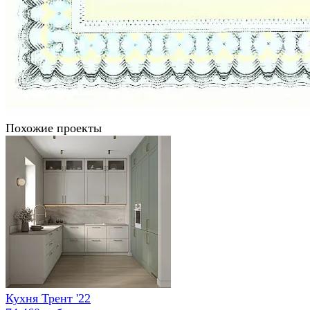
Похожие проекты
Кухня Трент '22