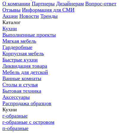
О компании
Партнеры
Дизайнерам
Вопрос-ответ
Отзывы
Информация для СМИ
Акции
Новости
Тренды
Каталог
Кухни
Выполненные проекты
Мягкая мебель
Гардеробные
Корпусная мебель
Быстрые кухни
Ликвидация товара
Мебель для детской
Ванные комнаты
Столы и стулья
Бытовая техника
Аксессуары
Распродажа образцов
Кухни
г-образные
г-образные с островом
п-образные