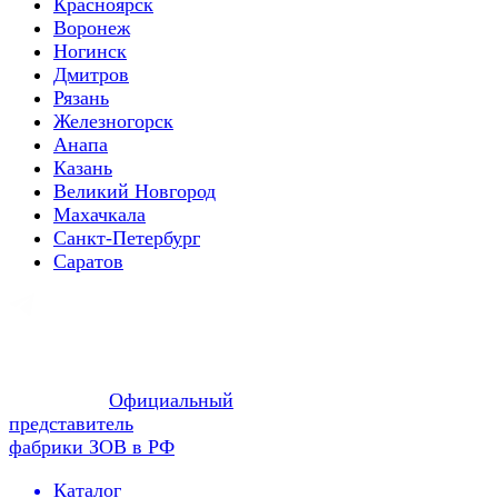
Красноярск
Воронеж
Ногинск
Дмитров
Рязань
Железногорск
Анапа
Казань
Великий Новгород
Махачкала
Санкт-Петербург
Саратов
Официальный
представитель
фабрики ЗОВ в РФ
Каталог