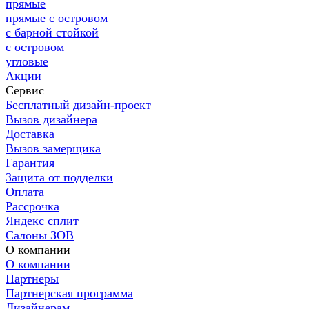
прямые
прямые с островом
с барной стойкой
с островом
угловые
Акции
Сервис
Бесплатный дизайн-проект
Вызов дизайнера
Доставка
Вызов замерщика
Гарантия
Защита от подделки
Оплата
Рассрочка
Яндекс сплит
Салоны ЗОВ
О компании
О компании
Партнеры
Партнерская программа
Дизайнерам