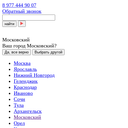
8 977 444 90 07
Обратный звонок
найти
Московский
Ваш город Московский?
Да, все верно
Выбрать другой
Москва
Ярославль
Нижний Новгород
Геленджик
Краснодар
Иваново
Сочи
Тула
Архангельск
Московский
Орел