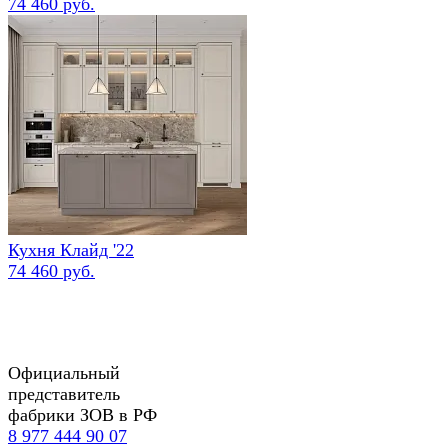
74 460 руб.
Кухня Клайд '22
74 460 руб.
Официальный
представитель
фабрики ЗОВ в РФ
8 977 444 90 07