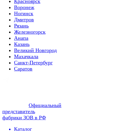
Красноярск
Воронеж
Ногинск
Дмитров
Рязань
Железногорск
Анапа
Казань
Великий Новгород
Махачкала
Санкт-Петербург
Саратов
Официальный
представитель
фабрики ЗОВ в РФ
Каталог