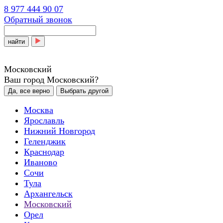
8 977 444 90 07
Обратный звонок
найти
Московский
Ваш город Московский?
Да, все верно
Выбрать другой
Москва
Ярославль
Нижний Новгород
Геленджик
Краснодар
Иваново
Сочи
Тула
Архангельск
Московский
Орел