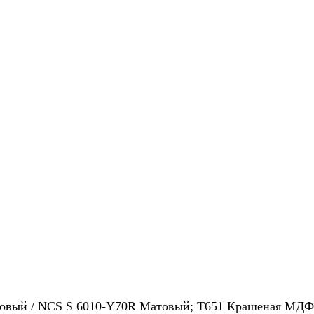
вый / NCS S 6010-Y70R Матовый; Т651 Крашеная МДФ /