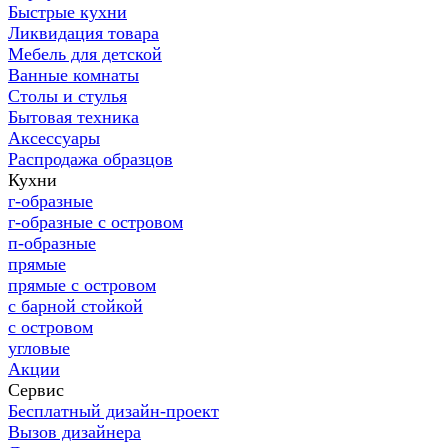
Быстрые кухни
Ликвидация товара
Мебель для детской
Ванные комнаты
Столы и стулья
Бытовая техника
Аксессуары
Распродажа образцов
Кухни
г-образные
г-образные с островом
п-образные
прямые
прямые с островом
с барной стойкой
с островом
угловые
Акции
Сервис
Бесплатный дизайн-проект
Вызов дизайнера