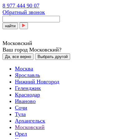
8 977 444 90 07
Обратный звонок
найти
Московский
Ваш город Московский?
Да, все верно
Выбрать другой
Москва
Ярославль
Нижний Новгород
Геленджик
Краснодар
Иваново
Сочи
Тула
Архангельск
Московский
Орел