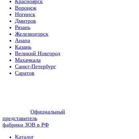
Красноярск
Воронеж
Ногинск
Дмитров
Рязань
Железногорск
Анапа
Казань
Великий Новгород
Махачкала
Санкт-Петербург
Саратов
Официальный
представитель
фабрики ЗОВ в РФ
Каталог