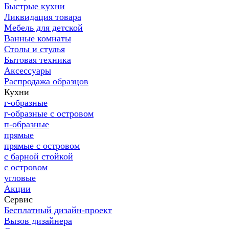
Быстрые кухни
Ликвидация товара
Мебель для детской
Ванные комнаты
Столы и стулья
Бытовая техника
Аксессуары
Распродажа образцов
Кухни
г-образные
г-образные с островом
п-образные
прямые
прямые с островом
с барной стойкой
с островом
угловые
Акции
Сервис
Бесплатный дизайн-проект
Вызов дизайнера